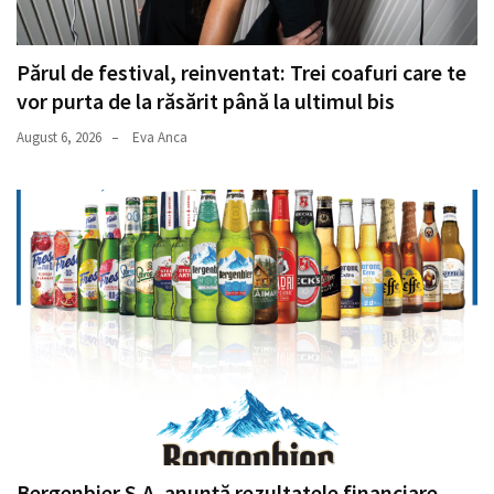
Părul de festival, reinventat: Trei coafuri care te
vor purta de la răsărit până la ultimul bis
August 6, 2026
Eva Anca
Bergenbier S.A. anunță rezultatele financiare