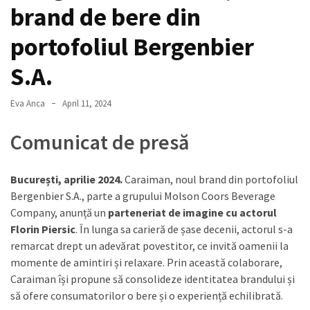
brand de bere din
portofoliul Bergenbier
S.A.
Eva Anca
April 11, 2024
Comunicat de presă
București, aprilie 2024.
Caraiman, noul brand din portofoliul
Bergenbier S.A., parte a grupului Molson Coors Beverage
Company, anunță un
parteneriat de imagine cu actorul
Florin Piersic
. În lunga sa carieră de șase decenii, actorul s-a
remarcat drept un adevărat povestitor, ce invită oamenii la
momente de amintiri și relaxare. Prin această colaborare,
Caraiman își propune să consolideze identitatea brandului și
să ofere consumatorilor o bere și o experiență echilibrată.