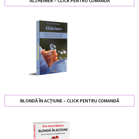
ALZHEIMER – CLICK PENTRU COMANDĂ
BLONDĂ ÎN ACȚIUNE – CLICK PENTRU COMANDĂ