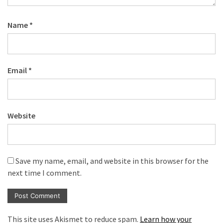
Name
*
Email
*
Website
Save my name, email, and website in this browser for the
next time I comment.
This site uses Akismet to reduce spam.
Learn how your