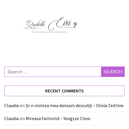
Search
for:
RECENT COMMENTS
Claudia
on
Și-n mintea mea dansam desculță – Olivia Zeitline
Claudia
on
Mireasa fantomă – Yangsze Choo