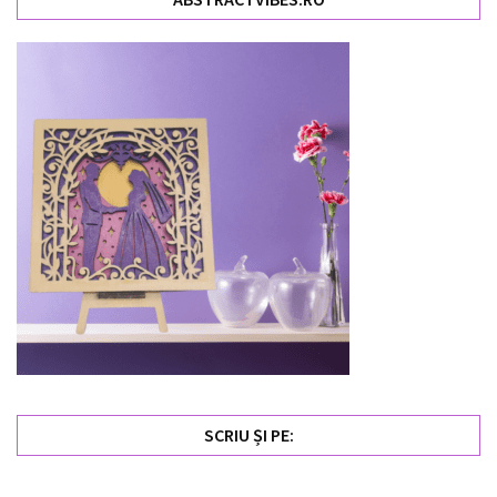
SCRIU ȘI PE: