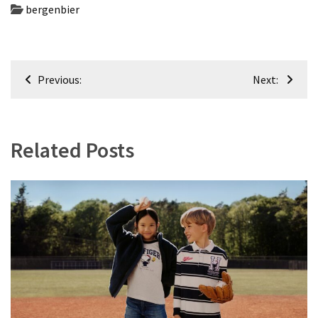
bergenbier
Post
Previous:
Next:
navigation
Related Posts